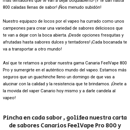
más tentadores que te van a dejar boquiabierto! ¡Y te dan hasta
800 caladas llenas de sabor! ¡Ños menudo subidón!
Nuestro equipazo de locos por el vapeo ha currado como unos
campeones para crear una variedad de sabores deliciosos que
te van a dejar con la boca abierta. ¡Desde opciones fresquitas y
afrutadas hasta sabores dulces y tentadores! ¡Cada bocanada te
va a transportar a otro mundo!
Así que te retamos a probar nuestra gama Canaria FeelVape 800
Pro y sumergirte en el auténtico mundo del vapeo. Estamos más
seguros que un guachinche lleno un domingo de que vas a
alucinar con la calidad y la resistencia que te brindamos. ¡Únete a
la movida del vaper Canario hoy mismo y a darle candela al
vapeo!
Pincha en cada sabor , golifea nuestra carta
de sabores Canarios FeelVape Pro 800 y